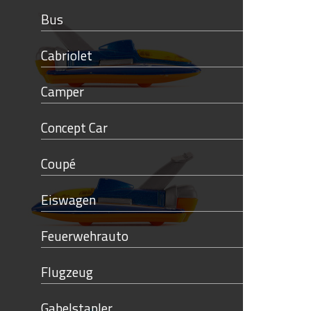
Bus
Cabriolet
Camper
Concept Car
Coupé
Eiswagen
Feuerwehrauto
Flugzeug
Gabelstapler