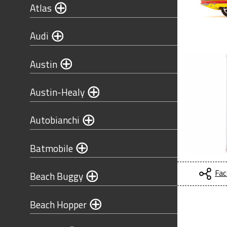
Atlas
Audi
Austin
Austin-Healy
Autobianchi
Batmobile
Fac
Beach Buggy
Beach Hopper