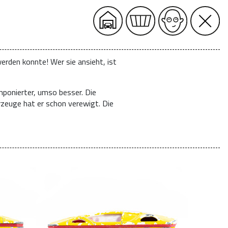
erden konnte! Wer sie ansieht, ist
mponierter, umso besser. Die
rzeuge hat er schon verewigt. Die