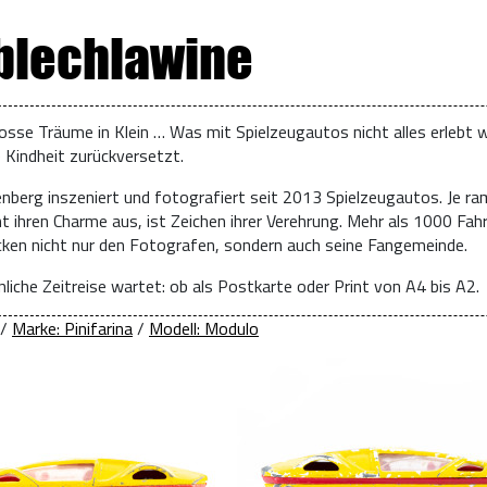
 blechlawine
osse Träume in Klein … Was mit Spielzeugautos nicht alles erlebt w
e Kindheit zurückversetzt.
enberg inszeniert und fotografiert seit 2013 Spielzeugautos. Je ra
t ihren Charme aus, ist Zeichen ihrer Verehrung. Mehr als 1000 Fah
ücken nicht nur den Fotografen, sondern auch seine Fangemeinde.
liche Zeitreise wartet: ob als Postkarte oder Print von A4 bis A2.
/
Marke: Pinifarina
/
Modell: Modulo