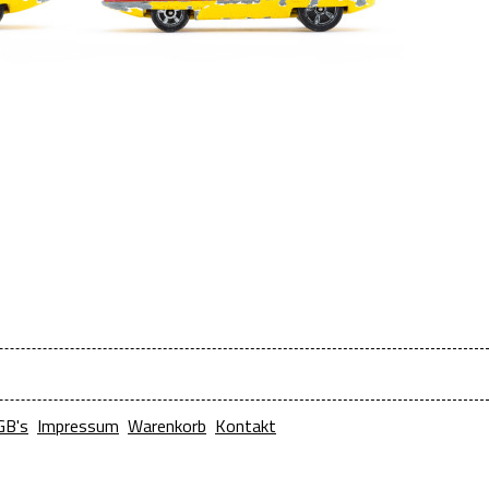
GB's
Impressum
Warenkorb
Kontakt