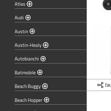
Atlas
Audi
Austin
Austin-Healy
Autobianchi
Batmobile
Fac
Beach Buggy
Beach Hopper