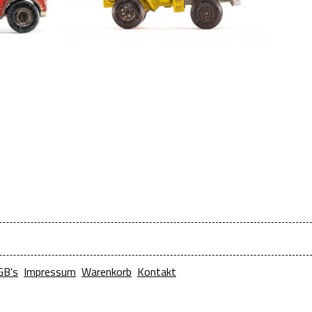
GB's
Impressum
Warenkorb
Kontakt