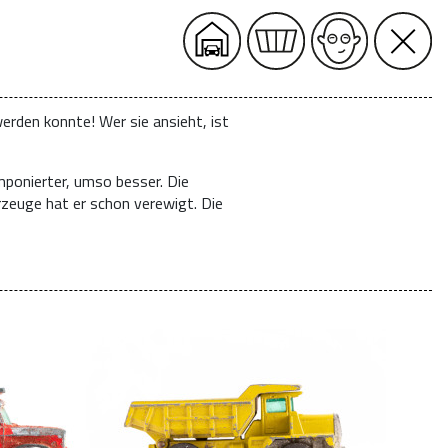
erden konnte! Wer sie ansieht, ist
mponierter, umso besser. Die
rzeuge hat er schon verewigt. Die