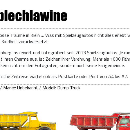
 blechlawine
osse Träume in Klein … Was mit Spielzeugautos nicht alles erlebt w
e Kindheit zurückversetzt.
enberg inszeniert und fotografiert seit 2013 Spielzeugautos. Je ra
t ihren Charme aus, ist Zeichen ihrer Verehrung. Mehr als 1000 Fah
ücken nicht nur den Fotografen, sondern auch seine Fangemeinde.
liche Zeitreise wartet: ob als Postkarte oder Print von A4 bis A2.
/
Marke: Unbekannt
/
Modell: Dump Truck