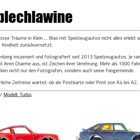
 blechlawine
osse Träume in Klein … Was mit Spielzeugautos nicht alles erlebt w
e Kindheit zurückversetzt.
enberg inszeniert und fotografiert seit 2013 Spielzeugautos. Je ra
t ihren Charme aus, ist Zeichen ihrer Verehrung. Mehr als 1000 Fah
ücken nicht nur den Fotografen, sondern auch seine Fangemeinde.
liche Zeitreise wartet: ob als Postkarte oder Print von A4 bis A2.
/
Modell: Turbo