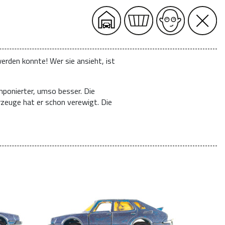
erden konnte! Wer sie ansieht, ist
mponierter, umso besser. Die
rzeuge hat er schon verewigt. Die