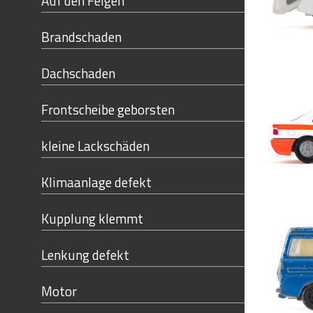
Auf den Felgen
Brandschaden
Dachschaden
Frontscheibe geborsten
kleine Lackschäden
Klimaanlage defekt
Kupplung klemmt
Lenkung defekt
Motor