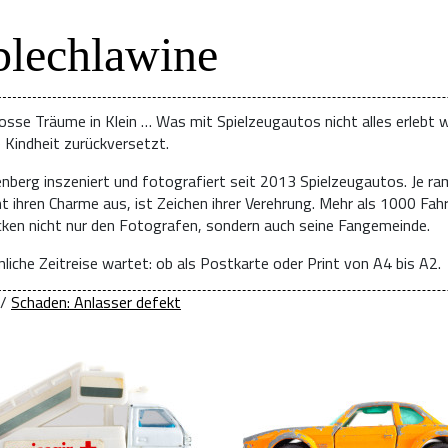
blechlawine
osse Träume in Klein … Was mit Spielzeugautos nicht alles erlebt w
e Kindheit zurückversetzt.
enberg inszeniert und fotografiert seit 2013 Spielzeugautos. Je ra
t ihren Charme aus, ist Zeichen ihrer Verehrung. Mehr als 1000 Fah
ücken nicht nur den Fotografen, sondern auch seine Fangemeinde.
liche Zeitreise wartet: ob als Postkarte oder Print von A4 bis A2.
/
Schaden: Anlasser defekt