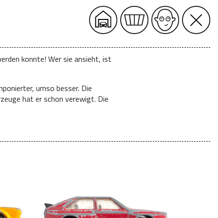
erden konnte! Wer sie ansieht, ist
mponierter, umso besser. Die
rzeuge hat er schon verewigt. Die