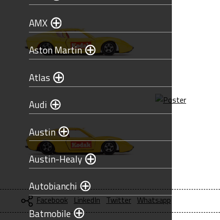
AMX
Aston Martin
Atlas
Audi
Austin
Austin-Healy
Autobianchi
Facebook
LinkedIn
Twitter
Whatsapp
Batmobile