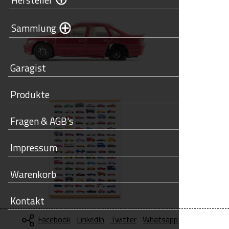
Sammlung
Garagist
Produkte
Fragen & AGB's
Impressum
Warenkorb
Kontakt
Facebook
LinkedIn
Twitter
Whatsapp