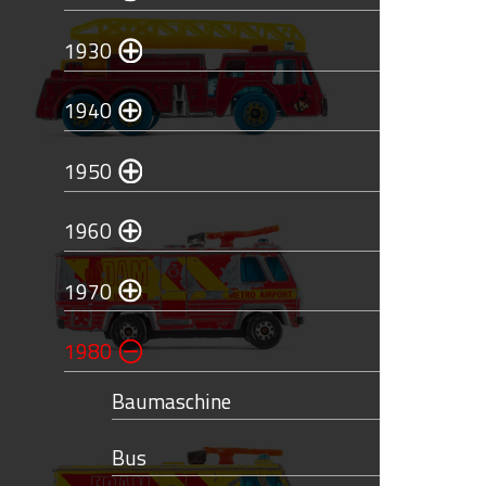
1930
1940
1950
1960
1970
1980
Baumaschine
Bus