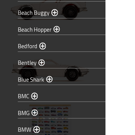
Beach Buggy
Beach Hopper
Bedford
Bentley
Blue Shark
BMC
BMG
BMW