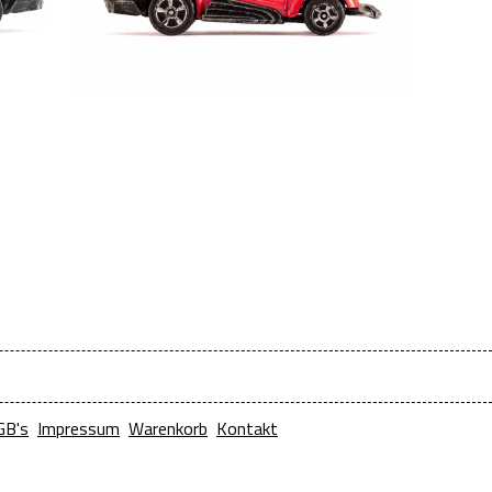
GB's
Impressum
Warenkorb
Kontakt