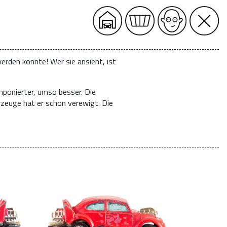
erden konnte! Wer sie ansieht, ist
mponierter, umso besser. Die
rzeuge hat er schon verewigt. Die