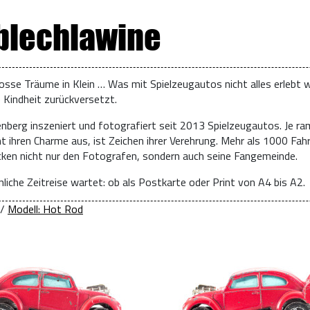
 blechlawine
osse Träume in Klein … Was mit Spielzeugautos nicht alles erlebt w
e Kindheit zurückversetzt.
enberg inszeniert und fotografiert seit 2013 Spielzeugautos. Je ra
t ihren Charme aus, ist Zeichen ihrer Verehrung. Mehr als 1000 Fah
ücken nicht nur den Fotografen, sondern auch seine Fangemeinde.
liche Zeitreise wartet: ob als Postkarte oder Print von A4 bis A2.
/
Modell: Hot Rod