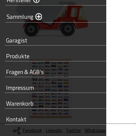
Sammlung
Garagist
Produkte
Fragen & AGB's
Impressum
Warenkorb
Kontakt
Facebook
LinkedIn
Twitter
Whatsapp