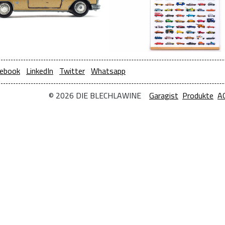
ebook
LinkedIn
Twitter
Whatsapp
© 2026 DIE BLECHLAWINE
Garagist
Produkte
A