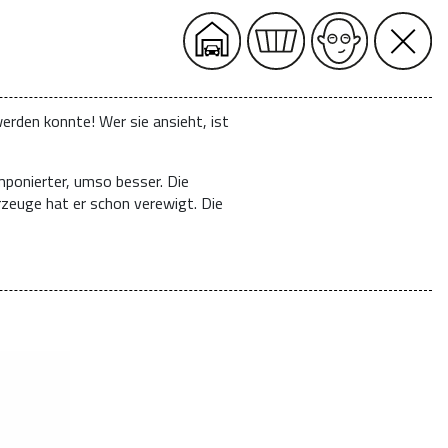
erden konnte! Wer sie ansieht, ist
mponierter, umso besser. Die
rzeuge hat er schon verewigt. Die