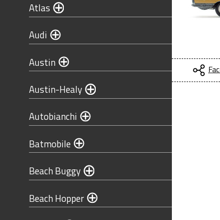
Atlas
Audi
Austin
Fac
Austin-Healy
Autobianchi
Batmobile
Beach Buggy
Beach Hopper