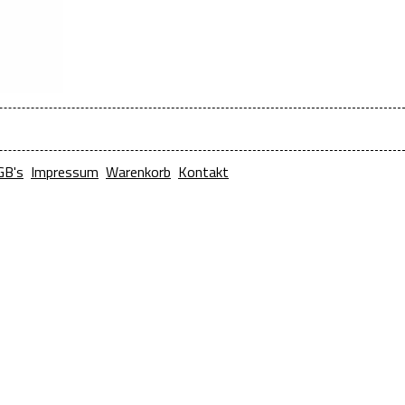
GB's
Impressum
Warenkorb
Kontakt