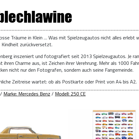
 blechlawine
osse Träume in Klein … Was mit Spielzeugautos nicht alles erlebt w
e Kindheit zurückversetzt.
enberg inszeniert und fotografiert seit 2013 Spielzeugautos. Je ra
t ihren Charme aus, ist Zeichen ihrer Verehrung. Mehr als 1000 Fah
ücken nicht nur den Fotografen, sondern auch seine Fangemeinde.
liche Zeitreise wartet: ob als Postkarte oder Print von A4 bis A2.
/
Marke: Mercedes Benz
/
Modell: 250 CE