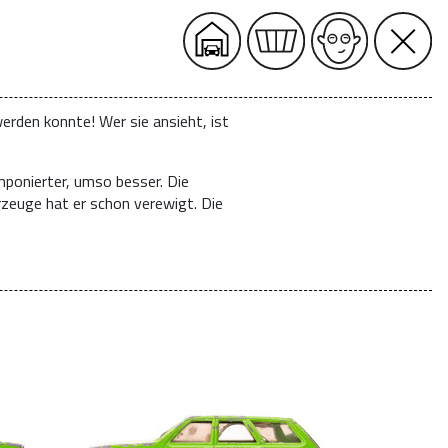
erden konnte! Wer sie ansieht, ist
mponierter, umso besser. Die
rzeuge hat er schon verewigt. Die