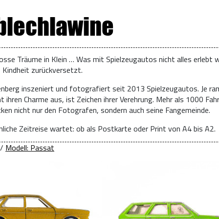
 blechlawine
osse Träume in Klein … Was mit Spielzeugautos nicht alles erlebt w
e Kindheit zurückversetzt.
enberg inszeniert und fotografiert seit 2013 Spielzeugautos. Je ra
t ihren Charme aus, ist Zeichen ihrer Verehrung. Mehr als 1000 Fah
ücken nicht nur den Fotografen, sondern auch seine Fangemeinde.
liche Zeitreise wartet: ob als Postkarte oder Print von A4 bis A2.
/
Modell: Passat