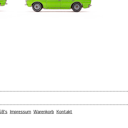
GB's
Impressum
Warenkorb
Kontakt