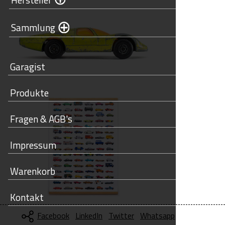
Sammlung
Garagist
Produkte
Fragen & AGB's
Impressum
Warenkorb
Kontakt
Facebook
LinkedIn
Twitter
Whatsapp