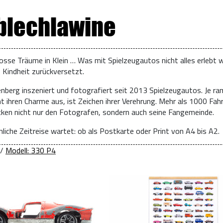
 blechlawine
osse Träume in Klein … Was mit Spielzeugautos nicht alles erlebt w
e Kindheit zurückversetzt.
enberg inszeniert und fotografiert seit 2013 Spielzeugautos. Je ra
t ihren Charme aus, ist Zeichen ihrer Verehrung. Mehr als 1000 Fah
ücken nicht nur den Fotografen, sondern auch seine Fangemeinde.
liche Zeitreise wartet: ob als Postkarte oder Print von A4 bis A2.
/
Modell: 330 P4