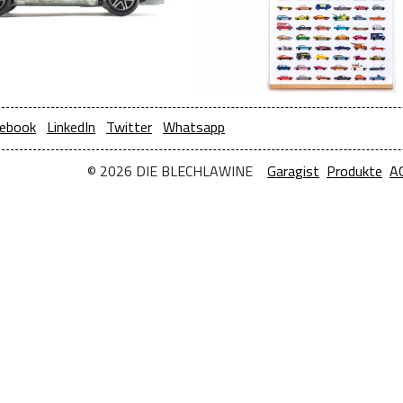
ebook
LinkedIn
Twitter
Whatsapp
© 2026 DIE BLECHLAWINE
Garagist
Produkte
A