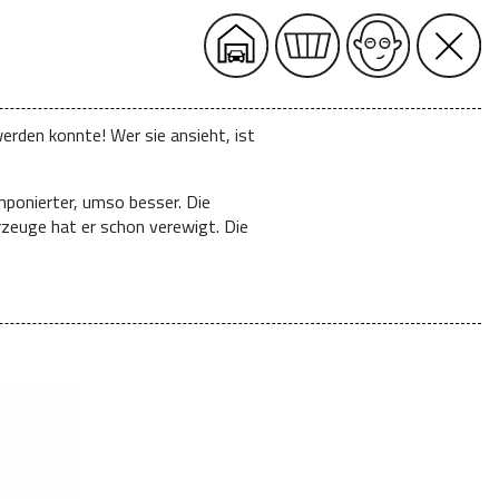
erden konnte! Wer sie ansieht, ist
mponierter, umso besser. Die
rzeuge hat er schon verewigt. Die