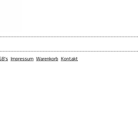
GB's
Impressum
Warenkorb
Kontakt