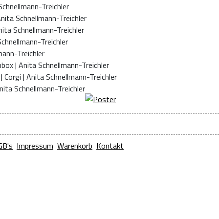
GB's
Impressum
Warenkorb
Kontakt