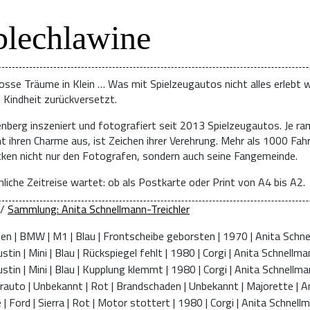
blechlawine
osse Träume in Klein … Was mit Spielzeugautos nicht alles erlebt w
e Kindheit zurückversetzt.
enberg inszeniert und fotografiert seit 2013 Spielzeugautos. Je ra
t ihren Charme aus, ist Zeichen ihrer Verehrung. Mehr als 1000 Fah
ücken nicht nur den Fotografen, sondern auch seine Fangemeinde.
liche Zeitreise wartet: ob als Postkarte oder Print von A4 bis A2.
/
Sammlung: Anita Schnellmann-Treichler