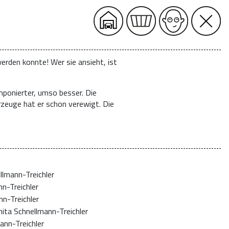
erden konnte! Wer sie ansieht, ist
mponierter, umso besser. Die
rzeuge hat er schon verewigt. Die