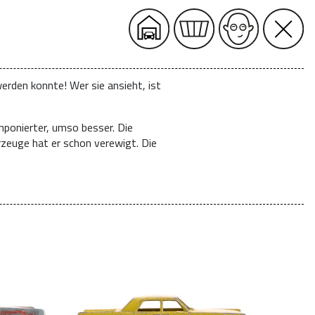
erden konnte! Wer sie ansieht, ist
mponierter, umso besser. Die
rzeuge hat er schon verewigt. Die