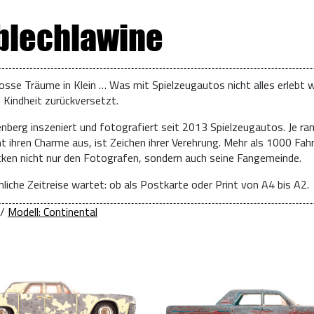
 blechlawine
osse Träume in Klein … Was mit Spielzeugautos nicht alles erlebt w
e Kindheit zurückversetzt.
enberg inszeniert und fotografiert seit 2013 Spielzeugautos. Je ra
t ihren Charme aus, ist Zeichen ihrer Verehrung. Mehr als 1000 Fah
ücken nicht nur den Fotografen, sondern auch seine Fangemeinde.
liche Zeitreise wartet: ob als Postkarte oder Print von A4 bis A2.
/
Modell: Continental