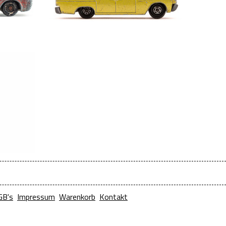
GB's
Impressum
Warenkorb
Kontakt