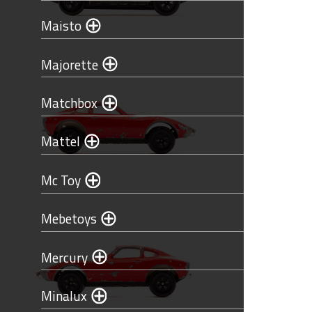
Maisto
Majorette
Matchbox
Mattel
Mc Toy
Mebetoys
Mercury
Minalux