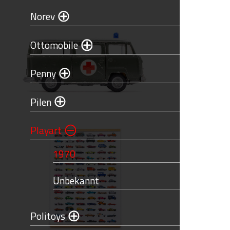
Norev
Ottomobile
Penny
Pilen
Playart
1970
Unbekannt
Politoys