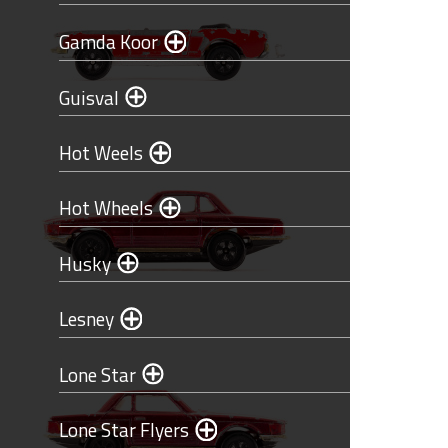
Gamda Koor
Guisval
Hot Weels
Hot Wheels
Husky
Lesney
Lone Star
Lone Star Flyers