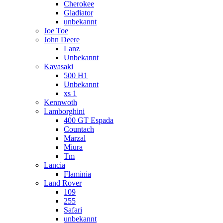
Cherokee
Gladiator
unbekannt
Joe Toe
John Deere
Lanz
Unbekannt
Kavasaki
500 H1
Unbekannt
xs 1
Kennwoth
Lamborghini
400 GT Espada
Countach
Marzal
Miura
Tm
Lancia
Flaminia
Land Rover
109
255
Safari
unbekannt