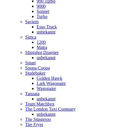
900 Turbo
9000
Sonnet
Turbo
Saviem
Esso Truck
unbekannt
Simca
1200
Matra
Slingshot Dragster
unbekannt
Smart
Soopa Coopa
Studebaker
Golden Hawk
Lark Wagonaire
Wagonaire
Tanzara
unbekannt
Team Matchbox
The London Taxi Company
unbekannt
The Stingeroo
Tire Fryer