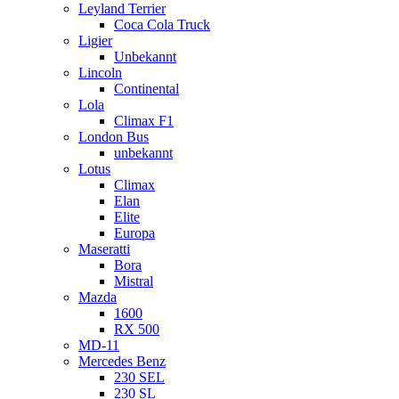
Leyland Terrier
Coca Cola Truck
Ligier
Unbekannt
Lincoln
Continental
Lola
Climax F1
London Bus
unbekannt
Lotus
Climax
Elan
Elite
Europa
Maseratti
Bora
Mistral
Mazda
1600
RX 500
MD-11
Mercedes Benz
230 SEL
230 SL