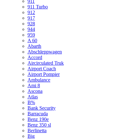
911
911 Turbo
912
917
928
944
959
A 60
Abarth
Abschleppwagen
Accord
Aircirculated Truk
Airport Coach
Airport Pompier
Ambulance
Ami 8
Ascona
Atlas
B%
Bank Security
Barracuda
Benz 190e
Benz 350 sl
Berlinetta
Big