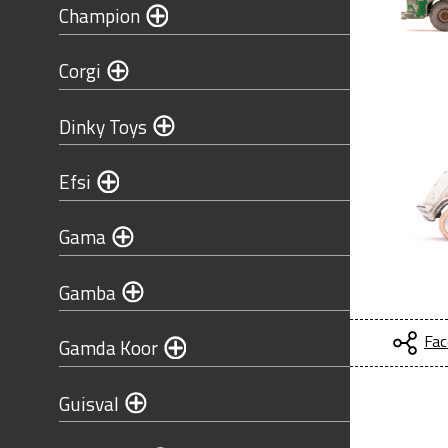
Champion
Corgi
Dinky Toys
Efsi
Gama
Gamba
Fac
Gamda Koor
Guisval