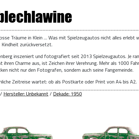
 blechlawine
osse Träume in Klein … Was mit Spielzeugautos nicht alles erlebt w
e Kindheit zurückversetzt.
enberg inszeniert und fotografiert seit 2013 Spielzeugautos. Je ra
t ihren Charme aus, ist Zeichen ihrer Verehrung. Mehr als 1000 Fah
ücken nicht nur den Fotografen, sondern auch seine Fangemeinde.
liche Zeitreise wartet: ob als Postkarte oder Print von A4 bis A2.
/
Hersteller: Unbekannt
/
Dekade: 1950