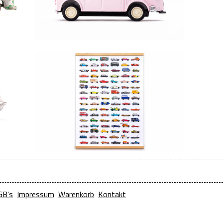
GB's
Impressum
Warenkorb
Kontakt