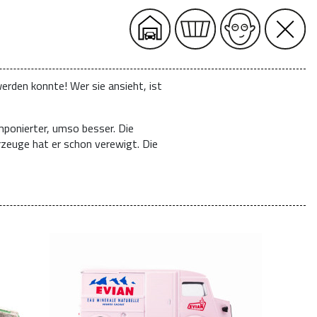
erden konnte! Wer sie ansieht, ist
mponierter, umso besser. Die
rzeuge hat er schon verewigt. Die