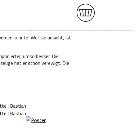
erden konnte! Wer sie ansieht, ist
mponierter, umso besser. Die
rzeuge hat er schon verewigt. Die