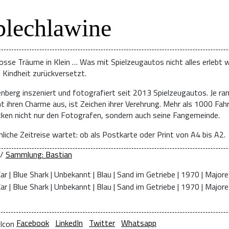
blechlawine
osse Träume in Klein … Was mit Spielzeugautos nicht alles erlebt w
e Kindheit zurückversetzt.
enberg inszeniert und fotografiert seit 2013 Spielzeugautos. Je ra
t ihren Charme aus, ist Zeichen ihrer Verehrung. Mehr als 1000 Fah
ücken nicht nur den Fotografen, sondern auch seine Fangemeinde.
liche Zeitreise wartet: ob als Postkarte oder Print von A4 bis A2.
/
Sammlung: Bastian
Facebook
LinkedIn
Twitter
Whatsapp