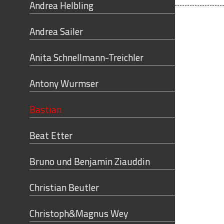
Andrea Helbling
Andrea Sailer
Anita Schnellmann-Treichler
Antony Wurmser
Bastian
Beat Etter
Bruno und Benjamin Ziauddin
Christian Beutler
Christoph&Magnus Wey