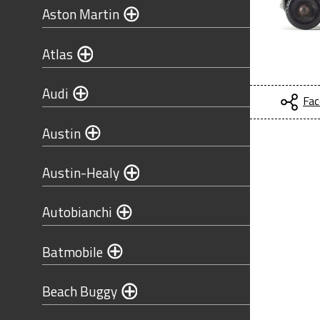
Aston Martin
Atlas
Audi
Fac
Austin
Austin-Healy
Autobianchi
Batmobile
Beach Buggy