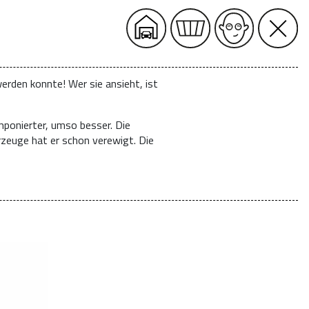
erden konnte! Wer sie ansieht, ist
mponierter, umso besser. Die
rzeuge hat er schon verewigt. Die