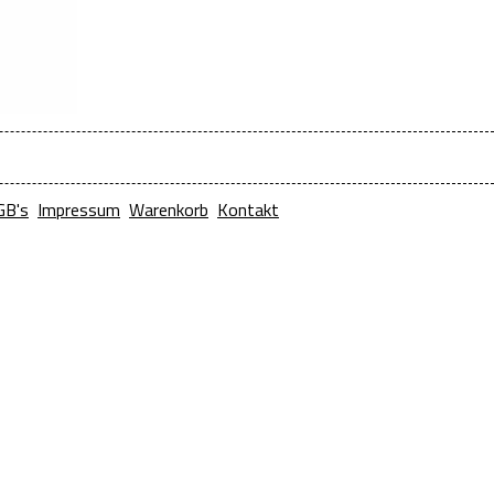
GB's
Impressum
Warenkorb
Kontakt