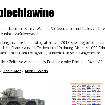
 blechlawine
osse Träume in Klein … Was mit Spielzeugautos nicht alles erlebt w
e Kindheit zurückversetzt.
enberg inszeniert und fotografiert seit 2013 Spielzeugautos. Je ra
t ihren Charme aus, ist Zeichen ihrer Verehrung. Mehr als 1000 Fah
ücken nicht nur den Fotografen, sondern auch seine Fangemeinde.
liche Zeitreise wartet: ob als Postkarte oder Print von A4 bis A2.
/
Marke: Alvis
/
Modell: Saladin