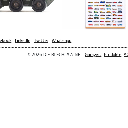
ebook
LinkedIn
Twitter
Whatsapp
© 2026 DIE BLECHLAWINE
Garagist
Produkte
A