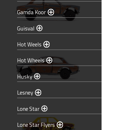
Gamda Koor
Guisval
Hot Weels
Hot Wheels
Husky
Lesney
Lone Star
Lone Star Flyers